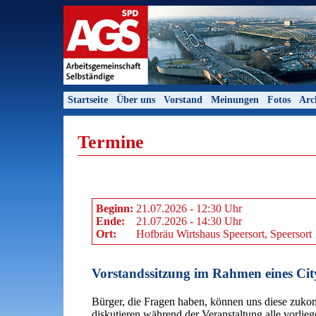
Startseite
Über uns
Vorstand
Meinungen
Fotos
Arc
Termine
Beginn:
21.07.2026 - 12:30 Uhr
Ende:
21.07.2026 - 14:30 Uhr
Ort:
Hofbräu Wirtshaus Speersort, Speersor
Vorstandssitzung im Rahmen eines Ci
Bürger, die Fragen haben, können uns diese zuko
diskutieren während der Veranstaltung alle vorli